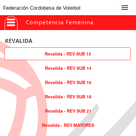
Togg
Federación Cordobesa de Voleibol
navig
Competencia Femenina
REVALIDA
Revalida - REV SUB 13
Revalida - REV SUB 14
Revalida - REV SUB 16
Revalida - REV SUB 18
Revalida - REV SUB 21
Revalida - REV MAYORES