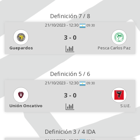
Definición 7 / 8
21/10/2023 - 12:30
09:30
3
-
0
Guepardos
Pesca Carlos Paz
Definición 5 / 6
21/10/2023 - 12:30
09:30
3
-
0
Unión Oncativo
S.U.E.
Definición 3 / 4 IDA