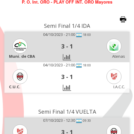
P. O. Int. ORO - PLAY OFF INT. ORO Mayores
Semi Final 1/4 IDA
04/10/2023 - 21:00
18:00
3
-
1
Muni. de CBA
Atenas
04/10/2023 - 21:00
18:00
3
-
1
C.U.C.
I.A.C.C.
Semi Final 1/4 VUELTA
07/10/2023 - 12:30
09:30
3
-
1