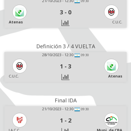
21/10/2023 - 12:30
09:30
3
-
0
Atenas
C.U.C.
Definición 3 / 4 VUELTA
28/10/2023 - 12:30
09:30
1
-
3
C.U.C.
Atenas
Final IDA
21/10/2023 - 12:30
09:30
1
-
2
I.A.C.C.
Muni. de CBA